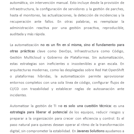
automática, sin intervención manual. Esto incluye desde la provisión de
infraestructura, la configuración de servidores y la gestión de parches,
hasta el monitoreo, las actualizaciones, la detección de incidencias y la
recuperación ante fallos. En otras palabras, es reemplazar la
administración reactiva por una gestión proactiva, reproducible,
auditada y más rápida.
La automatización
no es un fin en sí misma, sino el fundamento para
otras prácticas
clave como DevOps, Infraestructura como Código,
Gestión Multicloud y Gobierno de Plataformas. Sin automatización,
estas estrategias son ineficientes o insostenibles a gran escala. En
arquitecturas modernas, como las desplegadas sobre Red Hat OpenShift
o plataformas híbridas, la automatización permite aprovisionar
entornos completos con una sola línea de código, configurar flujos de
CI/CD con trazabilidad y establecer reglas de autosanación ante
incidentes.
Automatizar la gestión de TI
n
o es solo una cuestión técnica
:
es una
estrategia para liberar el potencial
de los equipos, reducir riesgos y
preparar a la organización para crecer con eficiencia y control. Es el
paso natural para quienes desean operar al ritmo de la transformación
digital, sin comprometer la estabilidad. En
Javanes Solutions
ayudamos a